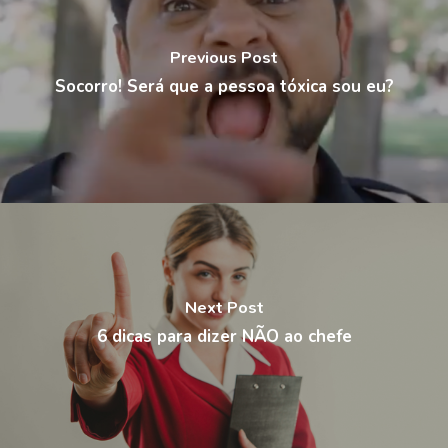
Previous Post
Socorro! Será que a pessoa tóxica sou eu?
Next Post
6 dicas para dizer NÃO ao chefe