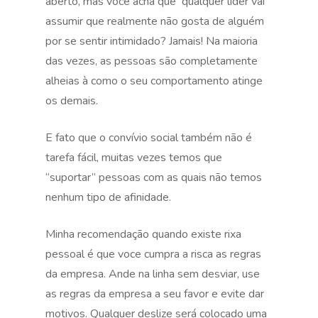
aberto, mas voce acha que qualquer líder vai
assumir que realmente não gosta de alguém
por se sentir intimidado? Jamais! Na maioria
das vezes, as pessoas são completamente
alheias à como o seu comportamento atinge
os demais.
E fato que o convívio social também não é
tarefa fácil, muitas vezes temos que
“suportar” pessoas com as quais não temos
nenhum tipo de afinidade.
Minha recomendação quando existe rixa
pessoal é que voce cumpra a risca as regras
da empresa. Ande na linha sem desviar, use
as regras da empresa a seu favor e evite dar
motivos. Qualquer deslize será colocado uma