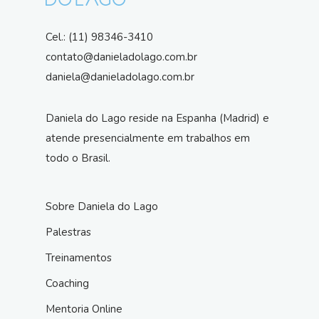
Cel.: (11) 98346-3410
contato@danieladolago.com.br
daniela@danieladolago.com.br
Daniela do Lago reside na Espanha (Madrid) e
atende presencialmente em trabalhos em
todo o Brasil.
Sobre Daniela do Lago
Palestras
Treinamentos
Coaching
Mentoria Online