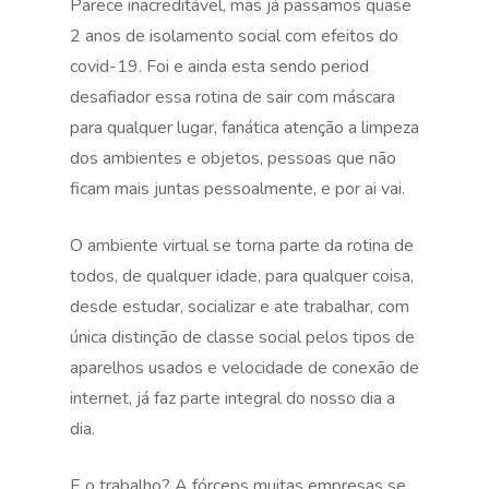
Parece inacreditável, mas já passamos quase
2 anos de isolamento social com efeitos do
covid-19. Foi e ainda esta sendo period
desafiador essa rotina de sair com máscara
para qualquer lugar, fanática atenção a limpeza
dos ambientes e objetos, pessoas que não
ficam mais juntas pessoalmente, e por ai vai.
O ambiente virtual se torna parte da rotina de
todos, de qualquer idade, para qualquer coisa,
desde estudar, socializar e ate trabalhar, com
única distinção de classe social pelos tipos de
aparelhos usados e velocidade de conexão de
internet, já faz parte integral do nosso dia a
dia.
E o trabalho? A fórceps muitas empresas se